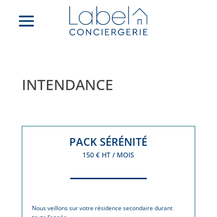
INTENDANCE
PACK SÉRÉNITÉ
150 € HT / MOIS
Nous veillons sur votre résidence secondaire durant