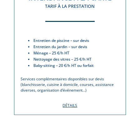
TARIF À LA PRESTATION
Entretien de piscine – sur devis
Entretien du jardin – sur devis
Ménage – 25 €/h HT
Nettoyage des vitres – 25 €/h HT
Baby-sitting – 20 €/h HT ou forfait
Services complémentaires disponibles sur devis
(blanchisserie, cuisine à domicile, courses, assistance
diverses, organisation d’événement…)
DÉTAILS