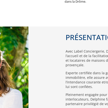
dans la Drôme.
PRÉSENTAT
Avec Label Conciergerie, 
l’accueil et de la facilitat
et locataires de maisons
provençale.
Experte certifiée dans la g
immobilière, elle assure a
l’intendance courante et/o
lui sont confiées.
Pleinement engagée pour 
interlocuteurs, Delphine f
partenaire privilégié de vo